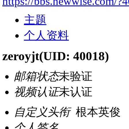
https://bbs.newwise.com/?
主题
个人资料
zeroyjt
(UID: 40018)
邮箱状态
未验证
视频认证
未认证
自定义头衔
根本英俊
个人签名