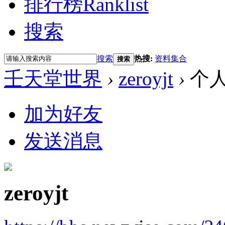
排行榜
Ranklist
搜索
搜索
热搜:
资料集合
搜索
壬天堂世界
›
zeroyjt
›
个
加为好友
发送消息
zeroyjt