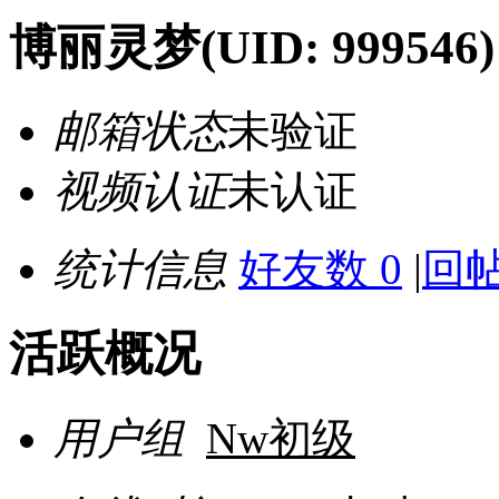
博丽灵梦
(UID: 999546)
邮箱状态
未验证
视频认证
未认证
统计信息
好友数 0
|
回帖
活跃概况
用户组
Nw初级