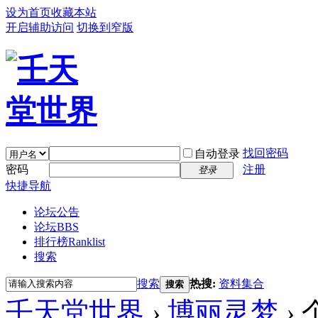
设为首页
收藏本站
开启辅助访问
切换到窄版
找回密码
自动登录
密码
注册
登录
快捷导航
论坛公告
论坛
BBS
排行榜
Ranklist
搜索
搜索
热搜:
资料集合
搜索
壬天堂世界
›
博丽灵梦
›