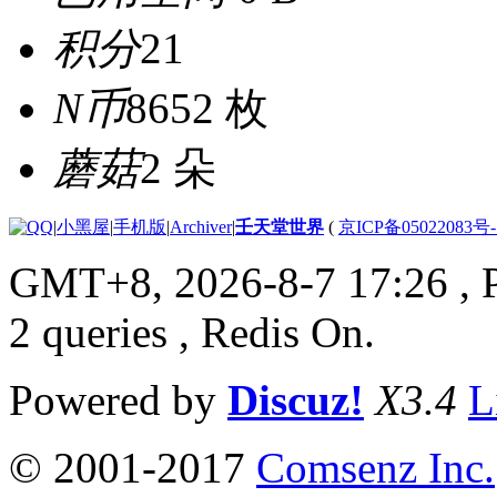
积分
21
N币
8652 枚
蘑菇
2 朵
|
小黑屋
|
手机版
|
Archiver
|
壬天堂世界
(
京ICP备05022083号
GMT+8, 2026-8-7 17:26
, 
2 queries , Redis On.
Powered by
Discuz!
X3.4
L
© 2001-2017
Comsenz Inc.