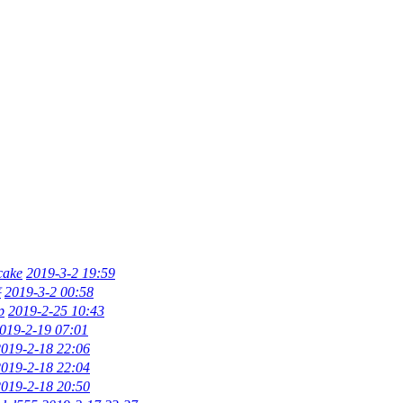
cake
2019-3-2 19:59
侠
2019-3-2 00:58
p
2019-2-25 10:43
019-2-19 07:01
2019-2-18 22:06
2019-2-18 22:04
2019-2-18 20:50