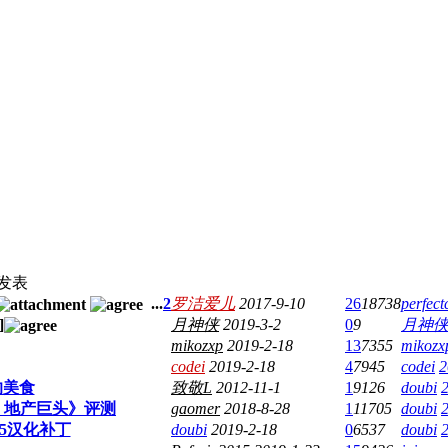
发表
...
2
罗洁爱儿
2017-9-10
26
18738
perfect
]
月神侠
2019-3-2
0
9
月神
mikozxp
2019-2-18
13
7355
mikozx
codei
2019-2-18
4
7945
codei
2
的美食
致敬L
2012-11-1
1
9126
doubi
ne 地产巨头》评测
gaomer
2018-8-28
1
11705
doubi
.5汉化补丁
doubi
2019-2-18
0
6537
doubi