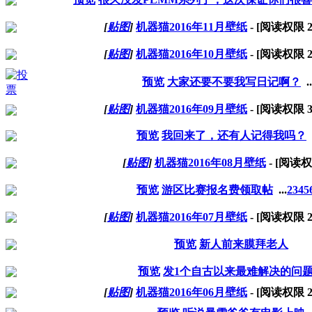
[
贴图
]
机器猫2016年11月壁纸
- [阅读权限
[
贴图
]
机器猫2016年10月壁纸
- [阅读权限
预览
大家还要不要我写日记啊？
..
[
贴图
]
机器猫2016年09月壁纸
- [阅读权限
预览
我回来了，还有人记得我吗？
[
贴图
]
机器猫2016年08月壁纸
- [阅读
预览
游区比赛报名费领取帖
...
2
3
4
5
[
贴图
]
机器猫2016年07月壁纸
- [阅读权限
预览
新人前来膜拜老人
预览
发1个自古以来最难解决的问
[
贴图
]
机器猫2016年06月壁纸
- [阅读权限