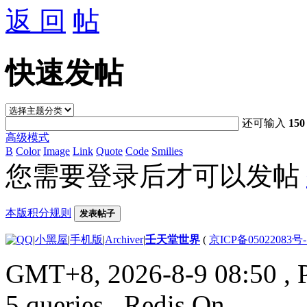
返 回
快速发帖
还可输入
150
高级模式
B
Color
Image
Link
Quote
Code
Smilies
您需要登录后才可以发帖
本版积分规则
发表帖子
|
小黑屋
|
手机版
|
Archiver
|
壬天堂世界
(
京ICP备05022083号
GMT+8, 2026-8-9 08:50
, 
5 queries , Redis On.