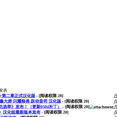
发表
校+第二章正式汉化版
- [阅读权限
20
]
像大师 闪耀祭典 跃动音符 汉化版
- [阅读权限
20
]
9恋爱总选举》发布！（更新0504补丁）
- [阅读权限
20
]
祭典》汉化组最新版本发布
- [阅读权限
20
]