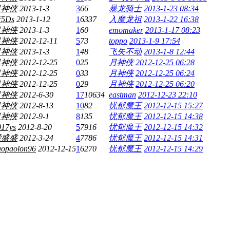
月神侠
2013-1-3
3
66
暴龙骑士
2013-1-23 08:34
5Ds
2013-1-12
1
6337
入魔龙祖
2013-1-22 16:38
月神侠
2013-1-3
1
60
emomaker
2013-1-17 08:23
月神侠
2012-12-11
5
73
toppo
2013-1-9 17:54
月神侠
2013-1-3
1
48
飞矢不动
2013-1-8 12:44
月神侠
2012-12-25
0
25
月神侠
2012-12-25 06:28
月神侠
2012-12-25
0
33
月神侠
2012-12-25 06:24
月神侠
2012-12-25
0
29
月神侠
2012-12-25 06:20
月神侠
2012-6-30
17
10634
eastman
2012-12-23 22:10
月神侠
2012-8-13
10
82
忧郁魔王
2012-12-15 15:27
月神侠
2012-9-1
8
135
忧郁魔王
2012-12-15 14:38
017ys
2012-8-20
5
7916
忧郁魔王
2012-12-15 14:32
檬盛盛
2012-3-24
4
7786
忧郁魔王
2012-12-15 14:31
aopaolon96
2012-12-15
1
6270
忧郁魔王
2012-12-15 14:29