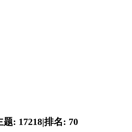
主题:
17218
|
排名:
70