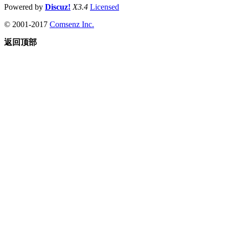
Powered by
Discuz!
X3.4
Licensed
© 2001-2017
Comsenz Inc.
返回顶部