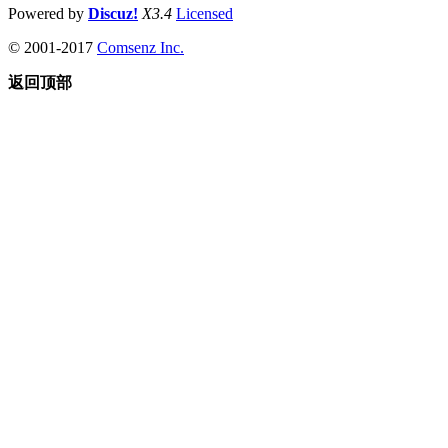
Powered by
Discuz!
X3.4
Licensed
© 2001-2017
Comsenz Inc.
返回顶部