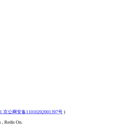
-1 京公网安备11010202001397号
)
s , Redis On.