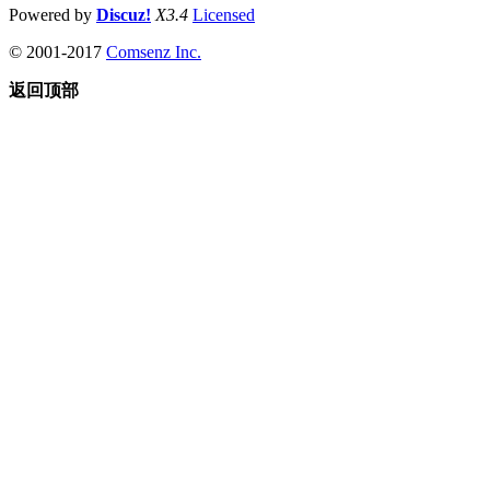
Powered by
Discuz!
X3.4
Licensed
© 2001-2017
Comsenz Inc.
返回顶部