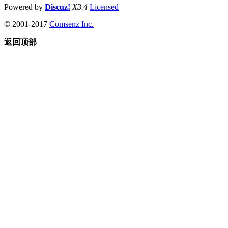
Powered by
Discuz!
X3.4
Licensed
© 2001-2017
Comsenz Inc.
返回顶部