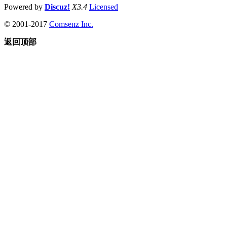
Powered by
Discuz!
X3.4
Licensed
© 2001-2017
Comsenz Inc.
返回顶部