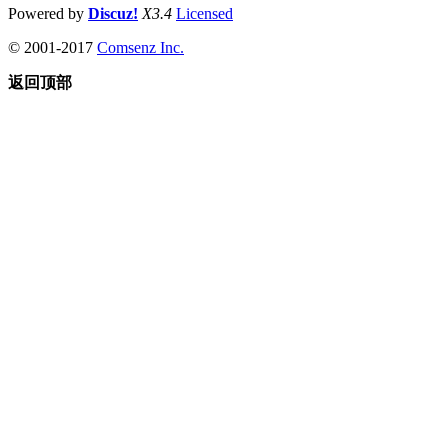
Powered by
Discuz!
X3.4
Licensed
© 2001-2017
Comsenz Inc.
返回顶部