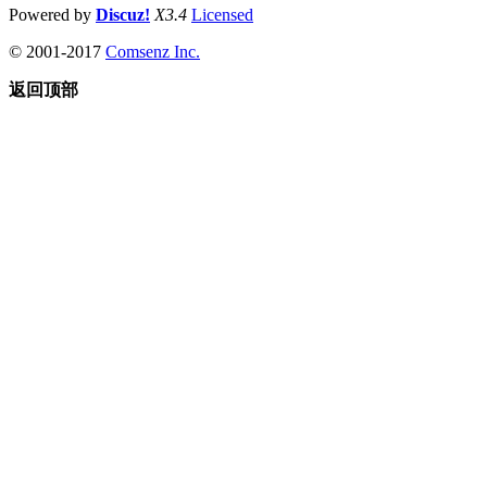
Powered by
Discuz!
X3.4
Licensed
© 2001-2017
Comsenz Inc.
返回顶部