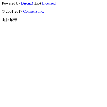
Powered by
Discuz!
X3.4
Licensed
© 2001-2017
Comsenz Inc.
返回顶部