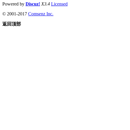
Powered by
Discuz!
X3.4
Licensed
© 2001-2017
Comsenz Inc.
返回顶部