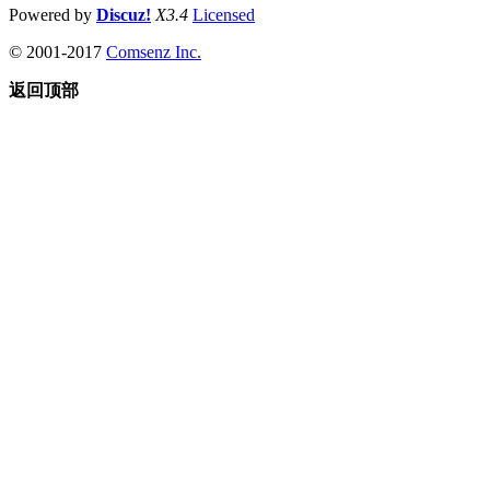
Powered by
Discuz!
X3.4
Licensed
© 2001-2017
Comsenz Inc.
返回顶部