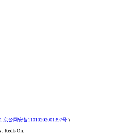
-1 京公网安备11010202001397号
)
s , Redis On.