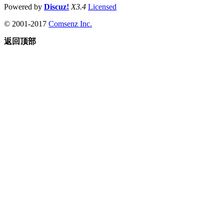
Powered by
Discuz!
X3.4
Licensed
© 2001-2017
Comsenz Inc.
返回顶部