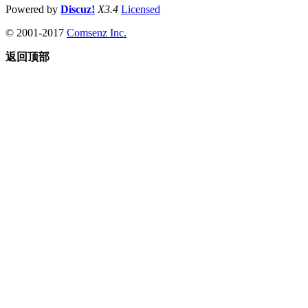
Powered by
Discuz!
X3.4
Licensed
© 2001-2017
Comsenz Inc.
返回顶部