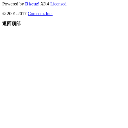
Powered by
Discuz!
X3.4
Licensed
© 2001-2017
Comsenz Inc.
返回顶部