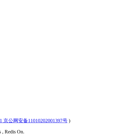
-1 京公网安备11010202001397号
)
s , Redis On.