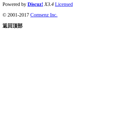
Powered by
Discuz!
X3.4
Licensed
© 2001-2017
Comsenz Inc.
返回顶部