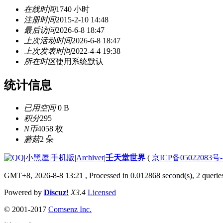
在线时间
1740 小时
注册时间
2015-2-10 14:48
最后访问
2026-6-8 18:47
上次活动时间
2026-6-8 18:47
上次发表时间
2022-4-4 19:38
所在时区
使用系统默认
统计信息
已用空间
0 B
积分
295
N币
4058 枚
蘑菇
2 朵
|
小黑屋
|
手机版
|
Archiver
|
壬天堂世界
(
京ICP备05022083号
GMT+8, 2026-8-8 13:21
, Processed in 0.012868 second(s), 2 querie
Powered by
Discuz!
X3.4
Licensed
© 2001-2017
Comsenz Inc.