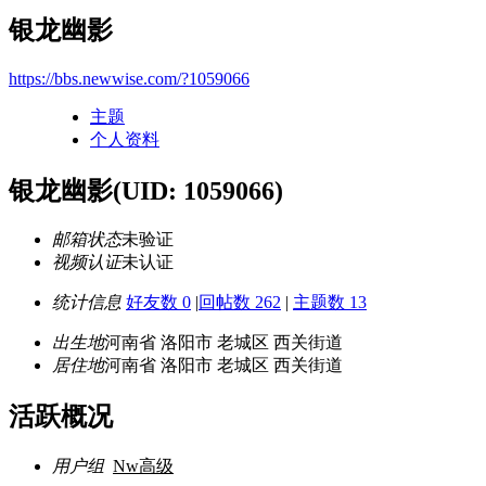
银龙幽影
https://bbs.newwise.com/?1059066
主题
个人资料
银龙幽影
(UID: 1059066)
邮箱状态
未验证
视频认证
未认证
统计信息
好友数 0
|
回帖数 262
|
主题数 13
出生地
河南省 洛阳市 老城区 西关街道
居住地
河南省 洛阳市 老城区 西关街道
活跃概况
用户组
Nw高级