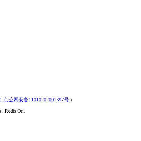
-1 京公网安备11010202001397号
)
s , Redis On.