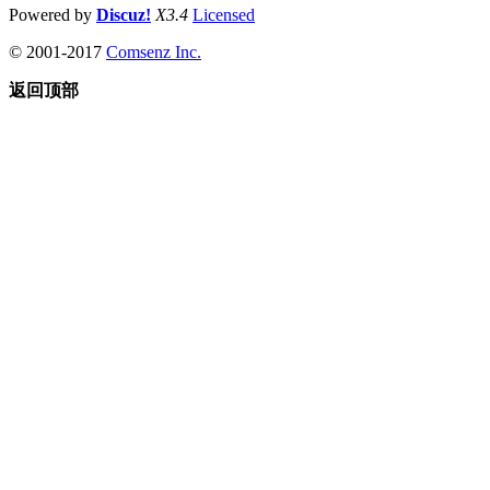
Powered by
Discuz!
X3.4
Licensed
© 2001-2017
Comsenz Inc.
返回顶部