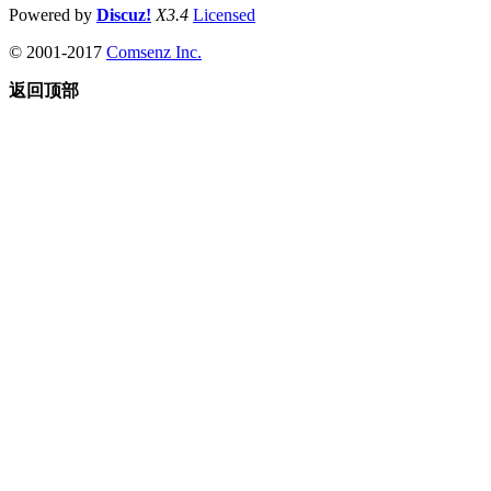
Powered by
Discuz!
X3.4
Licensed
© 2001-2017
Comsenz Inc.
返回顶部