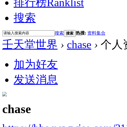
排行榜
Ranklist
搜索
搜索
热搜:
资料集合
搜索
壬天堂世界
›
chase
›
个人
加为好友
发送消息
chase