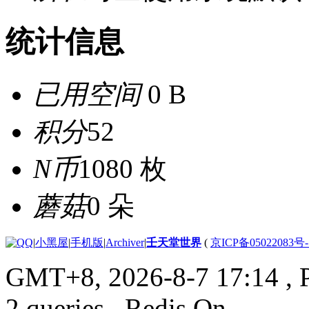
统计信息
已用空间
0 B
积分
52
N币
1080 枚
蘑菇
0 朵
|
小黑屋
|
手机版
|
Archiver
|
壬天堂世界
(
京ICP备05022083号
GMT+8, 2026-8-7 17:14
, 
2 queries , Redis On.