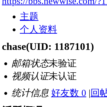
https://bbs.newwise.com/?
主题
个人资料
chase
(UID: 1187101)
邮箱状态
未验证
视频认证
未认证
统计信息
好友数 0
|
回帖