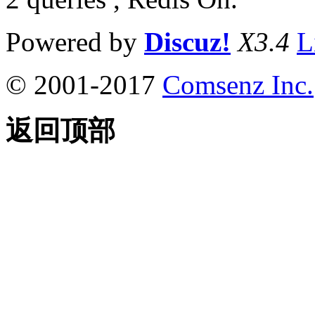
Powered by
Discuz!
X3.4
L
© 2001-2017
Comsenz Inc.
返回顶部