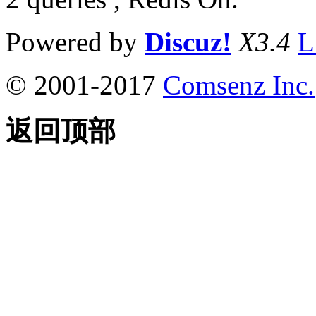
Powered by
Discuz!
X3.4
L
© 2001-2017
Comsenz Inc.
返回顶部