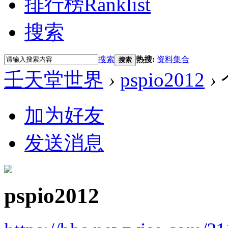
排行榜
Ranklist
搜索
搜索
热搜:
资料集合
搜索
壬天堂世界
›
pspio2012
›
加为好友
发送消息
pspio2012