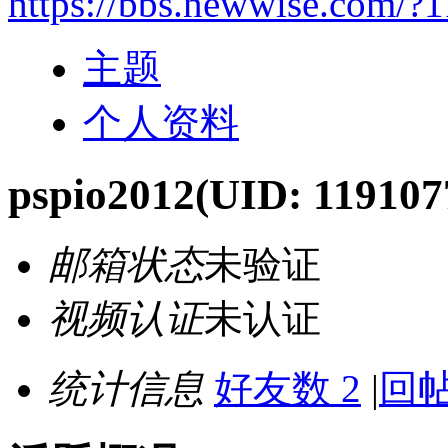
https://bbs.newwise.com/?
主题
个人资料
pspio2012
(UID: 119107
邮箱状态
未验证
视频认证
未认证
统计信息
好友数 2
|
回帖