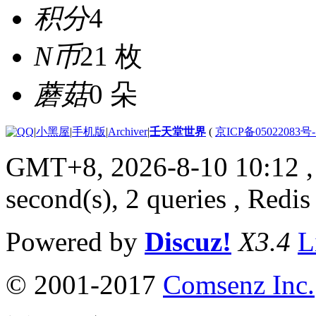
积分
4
N币
21 枚
蘑菇
0 朵
|
小黑屋
|
手机版
|
Archiver
|
壬天堂世界
(
京ICP备05022083号
GMT+8, 2026-8-10 10:12
,
second(s), 2 queries , Redis
Powered by
Discuz!
X3.4
L
© 2001-2017
Comsenz Inc.