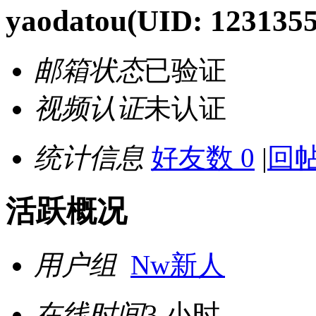
yaodatou
(UID: 1231355
邮箱状态
已验证
视频认证
未认证
统计信息
好友数 0
|
回帖
活跃概况
用户组
Nw新人
在线时间
3 小时