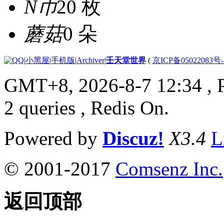
N币
20 枚
蘑菇
0 朵
|
小黑屋
|
手机版
|
Archiver
|
壬天堂世界
(
京ICP备05022083号
GMT+8, 2026-8-7 12:34
, 
2 queries , Redis On.
Powered by
Discuz!
X3.4
L
© 2001-2017
Comsenz Inc.
返回顶部