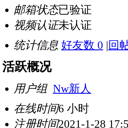
邮箱状态
已验证
视频认证
未认证
统计信息
好友数 0
|
回帖
活跃概况
用户组
Nw新人
在线时间
6 小时
注册时间
2021-1-28 17: