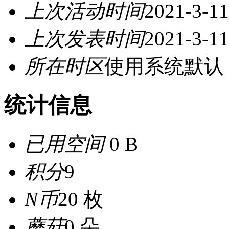
上次活动时间
2021-3-11
上次发表时间
2021-3-11
所在时区
使用系统默认
统计信息
已用空间
0 B
积分
9
N币
20 枚
蘑菇
0 朵