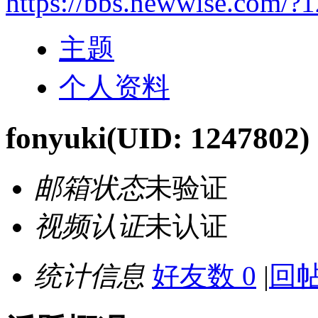
https://bbs.newwise.com/?
主题
个人资料
fonyuki
(UID: 1247802)
邮箱状态
未验证
视频认证
未认证
统计信息
好友数 0
|
回帖