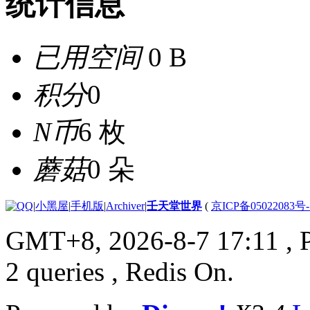
统计信息
已用空间
0 B
积分
0
N币
6 枚
蘑菇
0 朵
|
小黑屋
|
手机版
|
Archiver
|
壬天堂世界
(
京ICP备05022083号
GMT+8, 2026-8-7 17:11
, 
2 queries , Redis On.