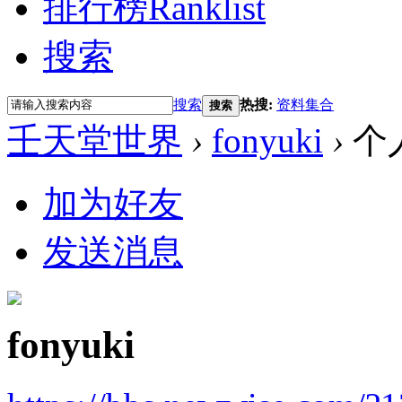
排行榜
Ranklist
搜索
搜索
热搜:
资料集合
搜索
壬天堂世界
›
fonyuki
›
个
加为好友
发送消息
fonyuki