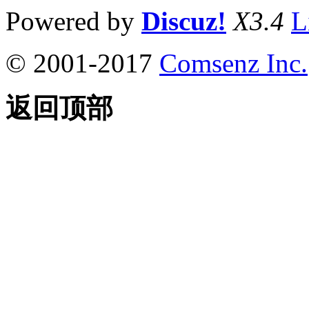
Powered by
Discuz!
X3.4
L
© 2001-2017
Comsenz Inc.
返回顶部