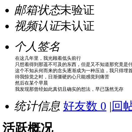
邮箱状态
未验证
视频认证
未认证
个人签名
在这几年里，我光顾着低头前行
只想着得到那遥不可及的东西，但是又不知道那究竟是
这个不知从何而来的念头逐渐成为一种压迫，我只得埋
待我惊觉之时，日渐僵硬的心只能感觉到痛苦
然后在某个早晨
我发现那曾经如此真切且确实的想法，早已荡然无存
统计信息
好友数 0
|
回帖
活跃概况