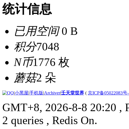
统计信息
已用空间
0 B
积分
7048
N币
1776 枚
蘑菇
2 朵
|
小黑屋
|
手机版
|
Archiver
|
壬天堂世界
(
京ICP备05022083号
GMT+8, 2026-8-8 20:20
, 
2 queries , Redis On.