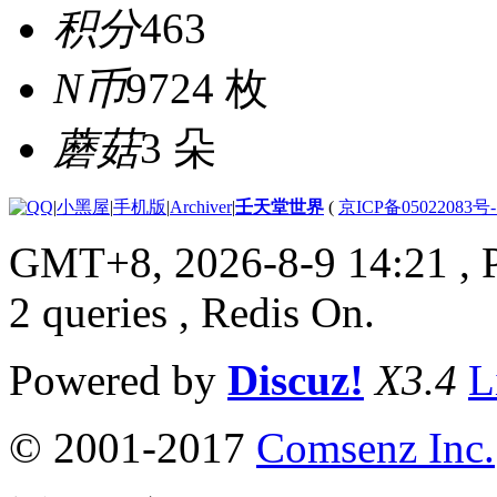
积分
463
N币
9724 枚
蘑菇
3 朵
|
小黑屋
|
手机版
|
Archiver
|
壬天堂世界
(
京ICP备05022083号
GMT+8, 2026-8-9 14:21
, 
2 queries , Redis On.
Powered by
Discuz!
X3.4
L
© 2001-2017
Comsenz Inc.