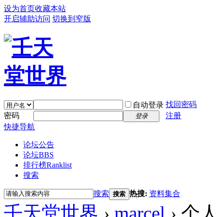
设为首页
收藏本站
开启辅助访问
切换到窄版
找回密码
自动登录
密码
注册
登录
快捷导航
论坛公告
论坛
BBS
排行榜
Ranklist
搜索
搜索
热搜:
资料集合
搜索
壬天堂世界
›
marcel
›
个人