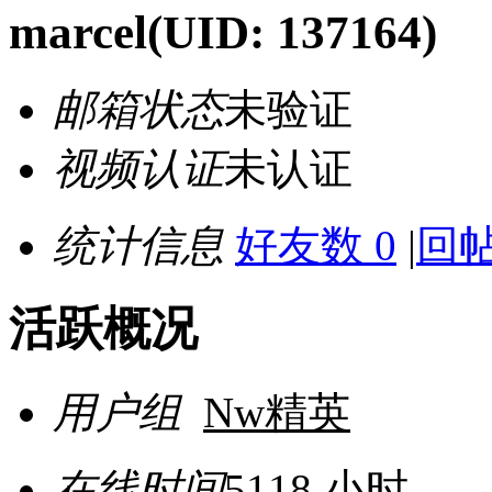
marcel
(UID: 137164)
邮箱状态
未验证
视频认证
未认证
统计信息
好友数 0
|
回帖
活跃概况
用户组
Nw精英
在线时间
5118 小时