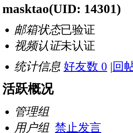
masktao
(UID: 14301)
邮箱状态
已验证
视频认证
未认证
统计信息
好友数 0
|
回帖
活跃概况
管理组
用户组
禁止发言