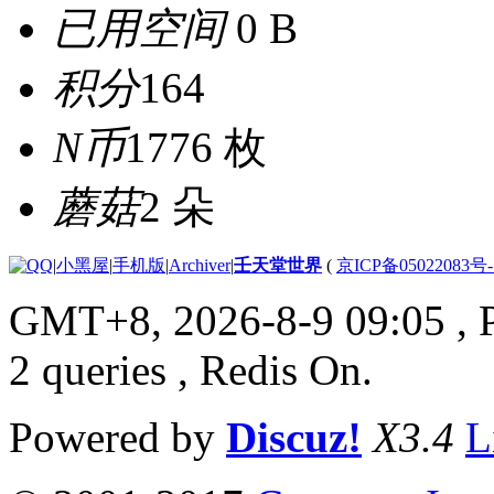
已用空间
0 B
积分
164
N币
1776 枚
蘑菇
2 朵
|
小黑屋
|
手机版
|
Archiver
|
壬天堂世界
(
京ICP备05022083号
GMT+8, 2026-8-9 09:05
, 
2 queries , Redis On.
Powered by
Discuz!
X3.4
L