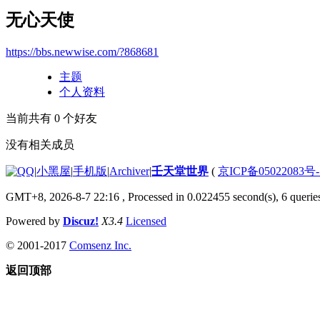
无心天使
https://bbs.newwise.com/?868681
主题
个人资料
当前共有
0
个好友
没有相关成员
|
小黑屋
|
手机版
|
Archiver
|
壬天堂世界
(
京ICP备05022083号
GMT+8, 2026-8-7 22:16
, Processed in 0.022455 second(s), 6 querie
Powered by
Discuz!
X3.4
Licensed
© 2001-2017
Comsenz Inc.
返回顶部