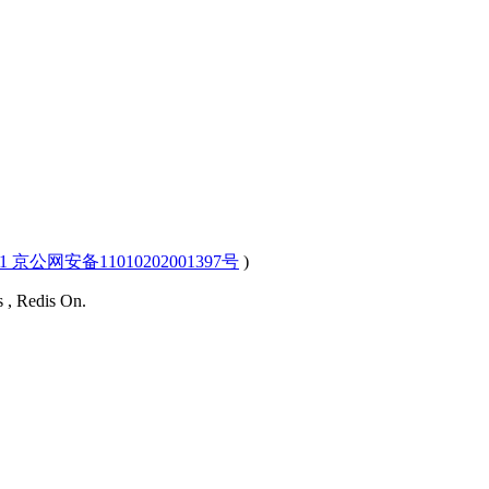
-1 京公网安备11010202001397号
)
s , Redis On.