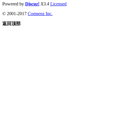
Powered by
Discuz!
X3.4
Licensed
© 2001-2017
Comsenz Inc.
返回顶部