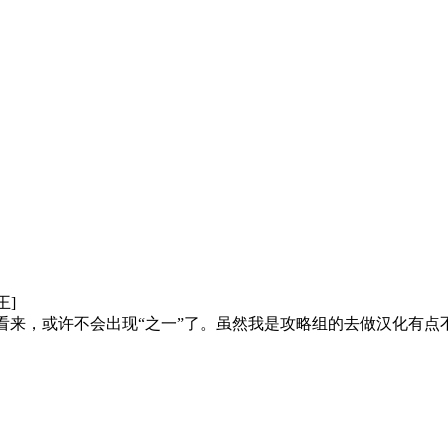
王]
况看来，或许不会出现“之一”了。虽然我是攻略组的去做汉化有点不