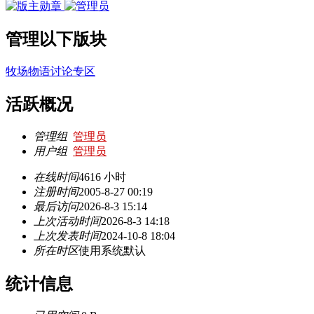
管理以下版块
牧场物语讨论专区
活跃概况
管理组
管理员
用户组
管理员
在线时间
4616 小时
注册时间
2005-8-27 00:19
最后访问
2026-8-3 15:14
上次活动时间
2026-8-3 14:18
上次发表时间
2024-10-8 18:04
所在时区
使用系统默认
统计信息