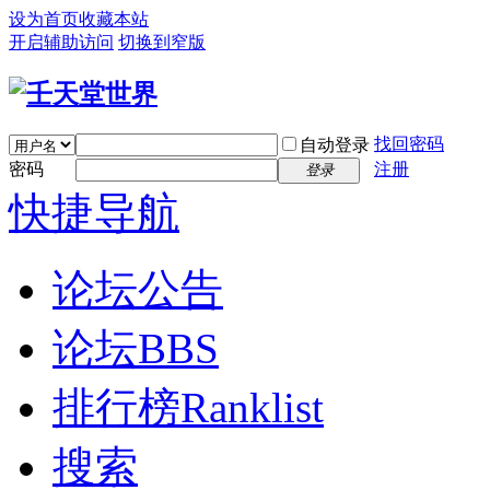
设为首页
收藏本站
开启辅助访问
切换到窄版
找回密码
自动登录
密码
注册
登录
快捷导航
论坛公告
论坛
BBS
排行榜
Ranklist
搜索