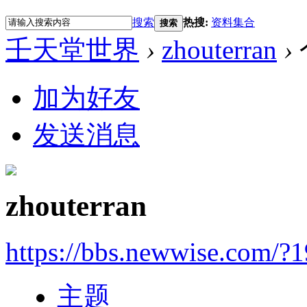
搜索
热搜:
资料集合
搜索
壬天堂世界
›
zhouterran
›
加为好友
发送消息
zhouterran
https://bbs.newwise.com/?
主题