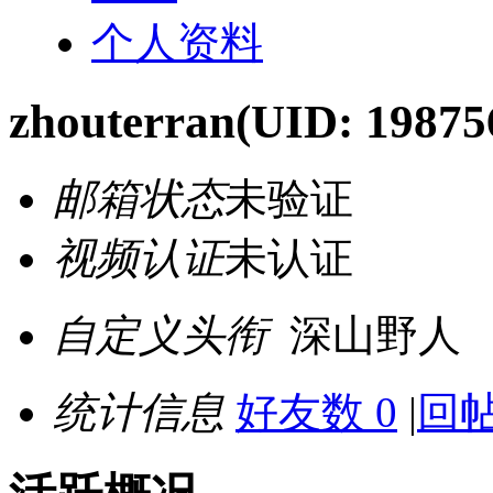
个人资料
zhouterran
(UID: 19875
邮箱状态
未验证
视频认证
未认证
自定义头衔
深山野人
统计信息
好友数 0
|
回帖