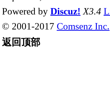
Powered by
Discuz!
X3.4
L
© 2001-2017
Comsenz Inc.
返回顶部