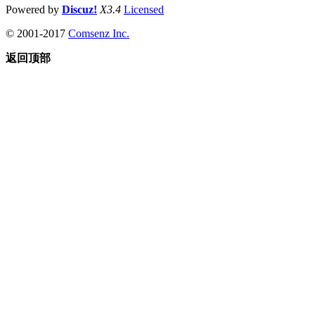
Powered by
Discuz!
X3.4
Licensed
© 2001-2017
Comsenz Inc.
返回顶部