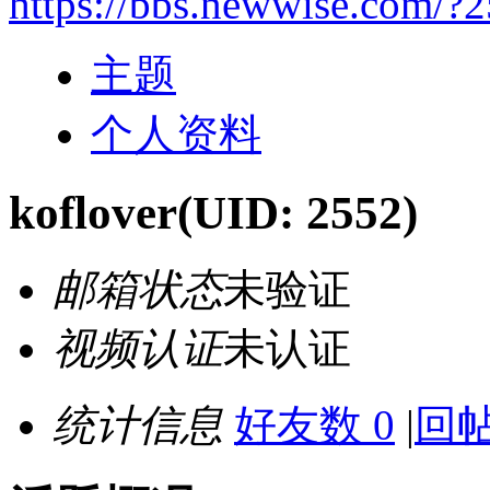
https://bbs.newwise.com/?
主题
个人资料
koflover
(UID: 2552)
邮箱状态
未验证
视频认证
未认证
统计信息
好友数 0
|
回帖