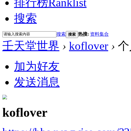
排行榜
Ranklist
搜索
搜索
热搜:
资料集合
搜索
壬天堂世界
›
koflover
›
个
加为好友
发送消息
koflover