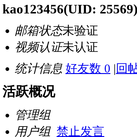
kao123456
(UID: 25569
邮箱状态
未验证
视频认证
未认证
统计信息
好友数 0
|
回帖
活跃概况
管理组
用户组
禁止发言