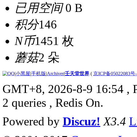
已用空间
0 B
积分
146
N币
1451 枚
蘑菇
2 朵
|
小黑屋
|
手机版
|
Archiver
|
壬天堂世界
(
京ICP备05022083号
GMT+8, 2026-8-9 16:54
, 
2 queries , Redis On.
Powered by
Discuz!
X3.4
L