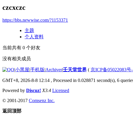
czcxczc
https://bbs.newwise.com/?1153371
主题
个人资料
当前共有
0
个好友
没有相关成员
|
小黑屋
|
手机版
|
Archiver
|
壬天堂世界
(
京ICP备05022083号
GMT+8, 2026-8-8 12:14
, Processed in 0.028871 second(s), 6 querie
Powered by
Discuz!
X3.4
Licensed
© 2001-2017
Comsenz Inc.
返回顶部