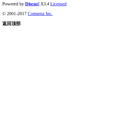
Powered by
Discuz!
X3.4
Licensed
© 2001-2017
Comsenz Inc.
返回顶部