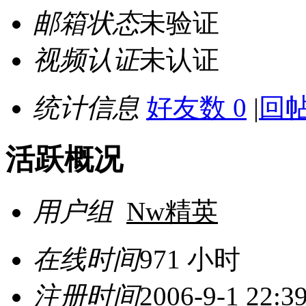
邮箱状态
未验证
视频认证
未认证
统计信息
好友数 0
|
回帖
活跃概况
用户组
Nw精英
在线时间
971 小时
注册时间
2006-9-1 22:3