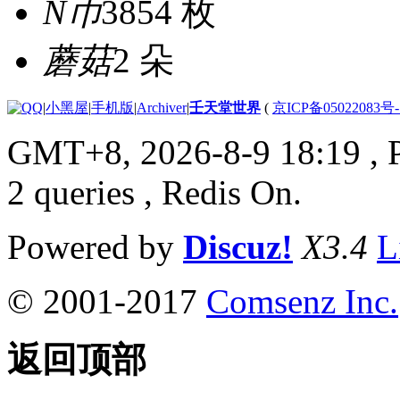
N币
3854 枚
蘑菇
2 朵
|
小黑屋
|
手机版
|
Archiver
|
壬天堂世界
(
京ICP备05022083号
GMT+8, 2026-8-9 18:19
, 
2 queries , Redis On.
Powered by
Discuz!
X3.4
L
© 2001-2017
Comsenz Inc.
返回顶部