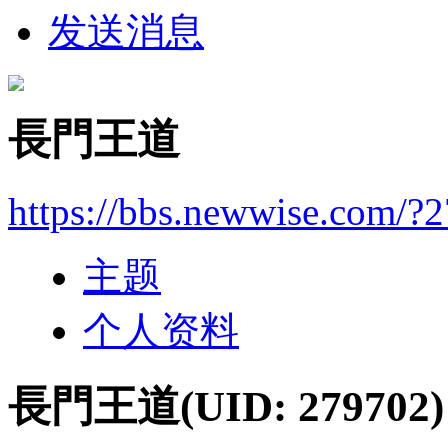
发送消息
長門王道
https://bbs.newwise.com/?
主题
个人资料
長門王道
(UID: 279702)