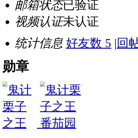
邮箱状态
已验证
视频认证
未认证
统计信息
好友数 5
|
回帖
勋章