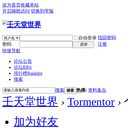
设为首页
收藏本站
开启辅助访问
切换到窄版
找回密码
自动登录
密码
注册
登录
快捷导航
论坛公告
论坛
BBS
排行榜
Ranklist
搜索
搜索
热搜:
资料集合
搜索
壬天堂世界
›
Tormentor
›
加为好友