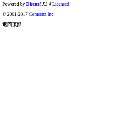
Powered by
Discuz!
X3.4
Licensed
© 2001-2017
Comsenz Inc.
返回顶部