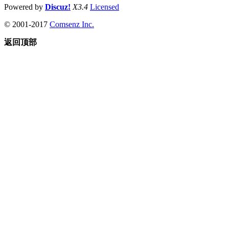
Powered by
Discuz!
X3.4
Licensed
© 2001-2017
Comsenz Inc.
返回顶部