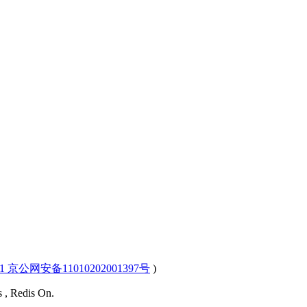
-1 京公网安备11010202001397号
)
s , Redis On.