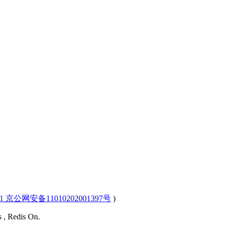
-1 京公网安备11010202001397号
)
s , Redis On.