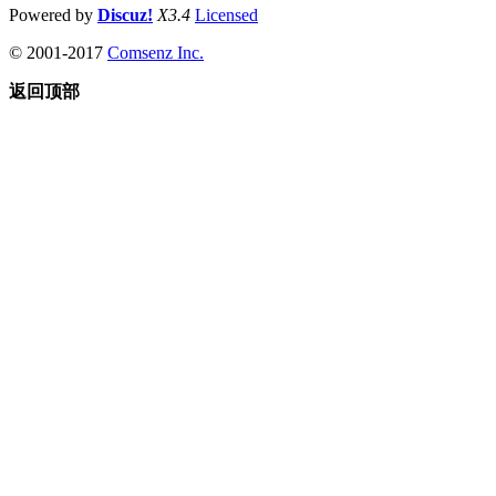
Powered by
Discuz!
X3.4
Licensed
© 2001-2017
Comsenz Inc.
返回顶部