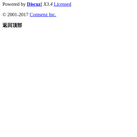
Powered by
Discuz!
X3.4
Licensed
© 2001-2017
Comsenz Inc.
返回顶部