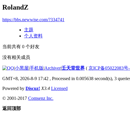
RolandZ
https://bbs.newwise.com/?334741
主题
个人资料
当前共有
0
个好友
没有相关成员
|
小黑屋
|
手机版
|
Archiver
|
壬天堂世界
(
京ICP备05022083号
GMT+8, 2026-8-9 17:42
, Processed in 0.005638 second(s), 3 querie
Powered by
Discuz!
X3.4
Licensed
© 2001-2017
Comsenz Inc.
返回顶部