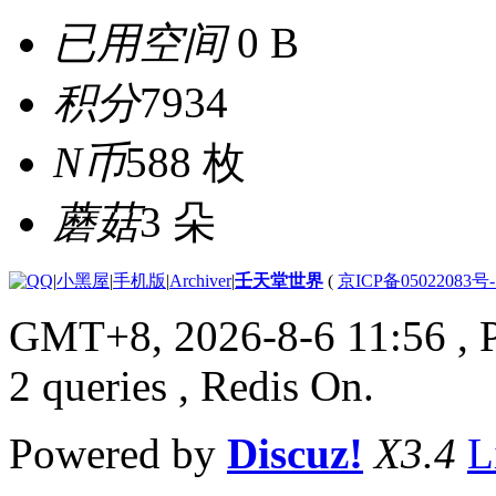
已用空间
0 B
积分
7934
N币
588 枚
蘑菇
3 朵
|
小黑屋
|
手机版
|
Archiver
|
壬天堂世界
(
京ICP备05022083号
GMT+8, 2026-8-6 11:56
, 
2 queries , Redis On.
Powered by
Discuz!
X3.4
L