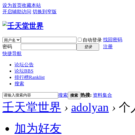
设为首页
收藏本站
开启辅助访问
切换到窄版
找回密码
自动登录
密码
注册
登录
快捷导航
论坛公告
论坛
BBS
排行榜
Ranklist
搜索
搜索
热搜:
资料集合
搜索
壬天堂世界
›
adolyan
›
个
加为好友