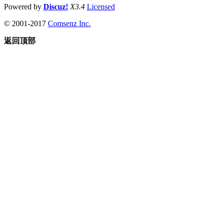
Powered by
Discuz!
X3.4
Licensed
© 2001-2017
Comsenz Inc.
返回顶部